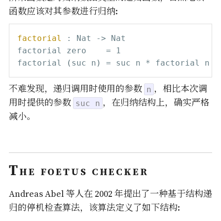
函数应该对其参数进行归纳:
factorial 
:
 Nat 
->
 Nat

factorial zero    
=
 1

factorial 
(
suc n
)
=
不难发现，递归调用时使用的参数
，相比本次调
n
用时提供的参数
，在归纳结构上，确实严格
suc n
减小。
The foetus checker
Andreas Abel 等人在 2002 年提出了一种基于结构递
归的停机检查算法，该算法定义了如下结构: